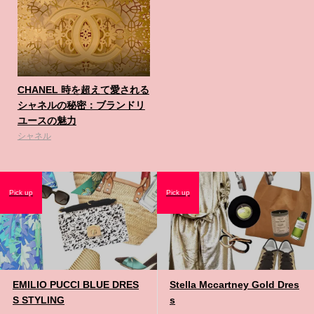
CHANEL 時を超えて愛される
シャネルの秘密：ブランドリ
ユースの魅力
シャネル
Pick up
Pick up
EMILIO PUCCI BLUE DRES
Stella Mccartney Gold Dres
S STYLING
s