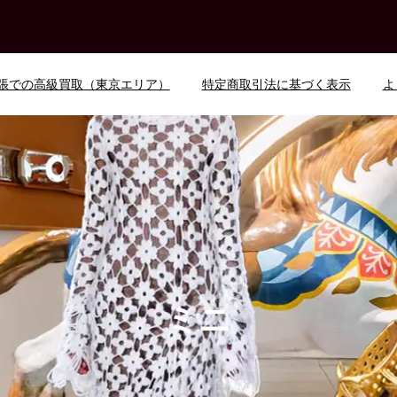
張での高級買取（東京エリア）
特定商取引法に基づく表示
よ
ミニ