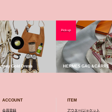
Pick up
artney Gold Dress
HERMES GAO＆CARRE
ACCOUNT
ITEM
会員登録
アウター/ジャケット