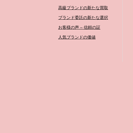
高級ブランドの新たな買取
ブランド委託の新たな選択
お客様の声 – 信頼の証
人気ブランドの価値