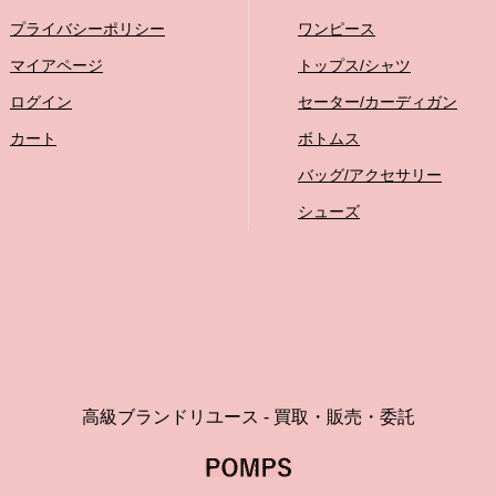
プライバシーポリシー
ワンピース
マイアページ
トップス/シャツ
ログイン
セーター/カーディガン
カート
ボトムス
バッグ/アクセサリー
シューズ
高級ブランドリユース - 買取・販売・委託