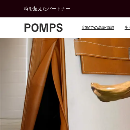
時を超えたパートナー
宅配での高級買取
出