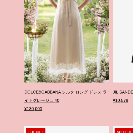
DOLCE&GABBANA シルク ロング ドレス ラ
JIL SA
イトグレージュ 40
¥10,578
¥130,000
SOLDOUT
SOLDOUT