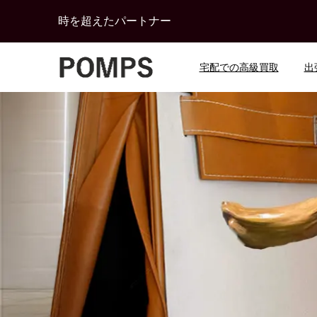
時を超えたパートナー
宅配での高級買取
出