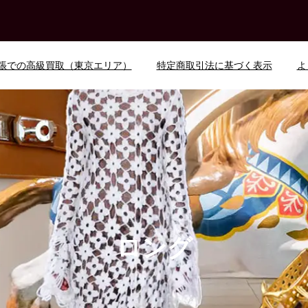
張での高級買取（東京エリア）
特定商取引法に基づく表示
よ
ロング