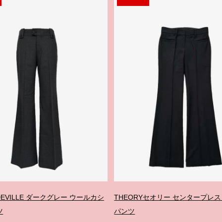
UDEVILLE ダークグレー ウールカシ
THEORYセオリー センタープレス
ツ
パンツ