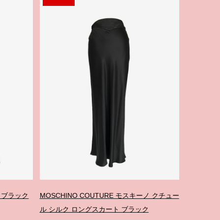
 ブラック
MOSCHINO COUTURE モスキーノ クチュー
ル シルク ロングスカート ブラック