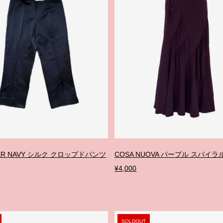
NDER NAVY シルク クロップドパンツ
COSA NUOVA パープル スパイ
¥4,000
SOLDOUT