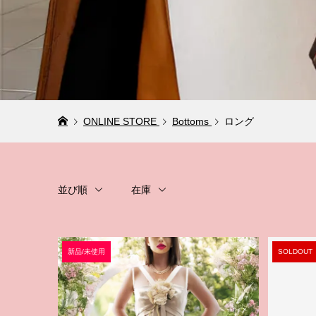
ONLINE STORE
Bottoms
ロング
並び順
在庫
新品/未使用
SOLDOUT