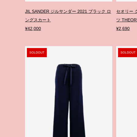
JIL SANDER ジルサンダー 2021 ブラック ロ
セオリー 
ングスカート
ツ THEOR
¥42,000
¥2,690
SOLDOUT
SOLDOUT