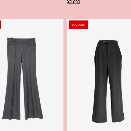
¥2,000
SOLDOUT