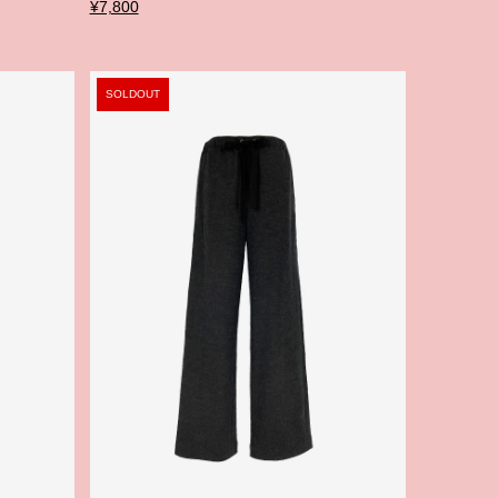
¥7,800
SOLDOUT