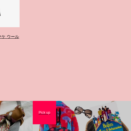
ミヤケ ウール
Pick up