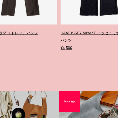
プラダ ストレッチ パンツ
HAAT ISSEY MIYAKE イッセイ
パンツ
¥4,500
Pick up