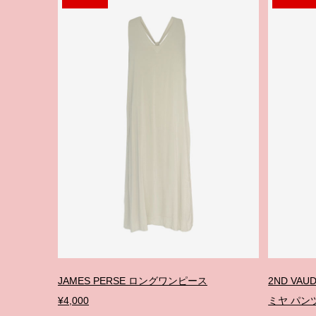
JAMES PERSE ロングワンピース
2ND VA
¥4,000
ミヤ パン