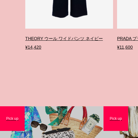
THEORY ウール ワイドパンツ ネイビー
PRADA 
¥14,420
¥11,600
Pick up
Pick up