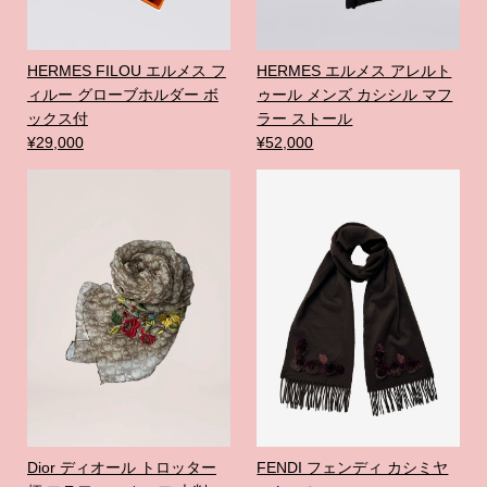
HERMES FILOU エルメス フ
HERMES エルメス アレルト
ィルー グローブホルダー ボ
ゥール メンズ カシシル マフ
ックス付
ラー ストール
¥29,000
¥52,000
Dior ディオール トロッター
FENDI フェンディ カシミヤ