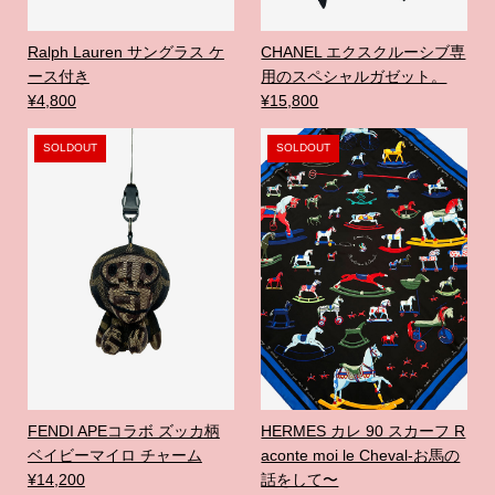
Ralph Lauren サングラス ケ
CHANEL エクスクルーシブ専
ース付き
用のスペシャルガゼット。
¥4,800
¥15,800
SOLDOUT
SOLDOUT
FENDI APEコラボ ズッカ柄
HERMES カレ 90 スカーフ R
ベイビーマイロ チャーム
aconte moi le Cheval-お馬の
¥14,200
話をして〜