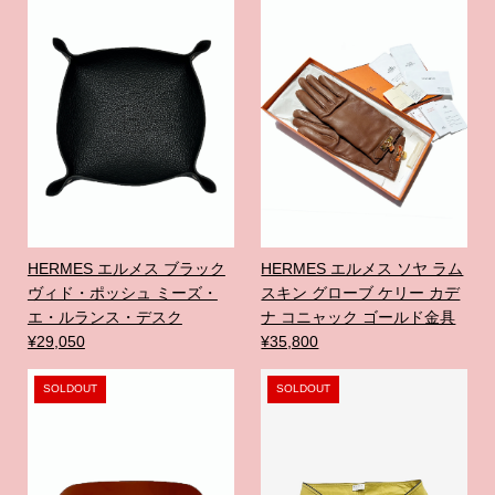
HERMES エルメス ブラック
HERMES エルメス ソヤ ラム
ヴィド・ポッシュ ミーズ・
スキン グローブ ケリー カデ
エ・ルランス・デスク
ナ コニャック ゴールド金具
¥29,050
¥35,800
SOLDOUT
SOLDOUT