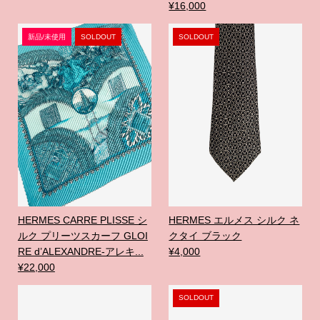
¥16,000
新品/未使用
SOLDOUT
SOLDOUT
HERMES CARRE PLISSE シ
HERMES エルメス シルク ネ
ルク プリーツスカーフ GLOI
クタイ ブラック
RE d’ALEXANDRE-アレキ...
¥4,000
¥22,000
SOLDOUT