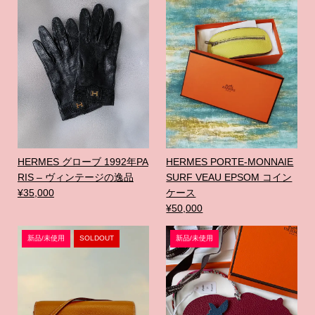
HERMES グローブ 1992年PA
HERMES PORTE-MONNAIE
RIS – ヴィンテージの逸品
SURF VEAU EPSOM コイン
¥35,000
ケース
¥50,000
新品/未使用
SOLDOUT
新品/未使用