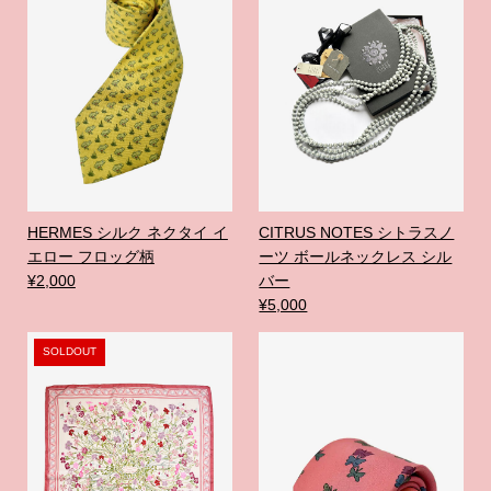
HERMES シルク ネクタイ イ
CITRUS NOTES シトラスノ
エロー フロッグ柄
ーツ ボールネックレス シル
¥2,000
バー
¥5,000
SOLDOUT