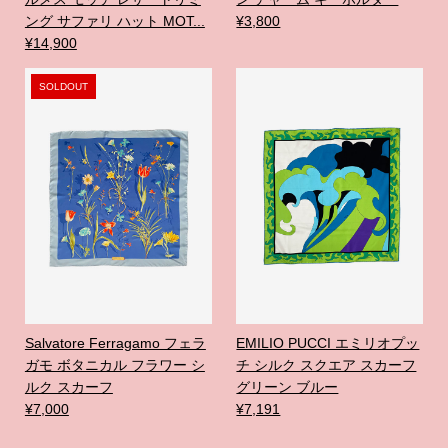
ング サファリ ハット MOT...
¥3,800
¥14,900
SOLDOUT
Salvatore Ferragamo フェラ
EMILIO PUCCI エミリオプッ
ガモ ボタニカル フラワー シ
チ シルク スクエア スカーフ
ルク スカーフ
グリーン ブルー
¥7,000
¥7,191