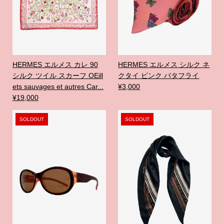
HERMES エルメス カレ 90
HERMES エルメス シルク ネ
シルク ツイル スカーフ OEill
クタイ ピンク バタフライ
ets sauvages et autres Car...
¥3,000
¥19,000
SOLDOUT
SOLDOUT