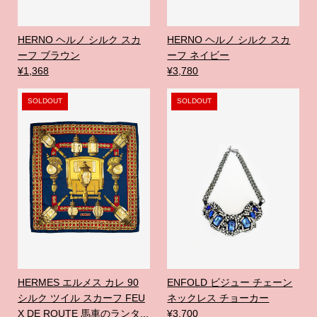
HERNO ヘルノ シルク スカ
HERNO ヘルノ シルク スカ
ーフ ブラウン
ーフ ネイビー
¥1,368
¥3,780
SOLDOUT
SOLDOUT
HERMES エルメス カレ 90
ENFOLD ビジュー チェーン
シルク ツイル スカーフ FEU
ネックレス チョーカー
X DE ROUTE 馬車のランタ...
¥3,700