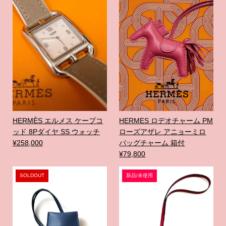
HERMÈS エルメス ケープコ
HERMES ロデオチャーム PM
ッド 8Pダイヤ SS ウォッチ
ローズアザレ アニョーミロ
¥258,000
バッグチャーム 箱付
¥79,800
SOLDOUT
新品/未使用