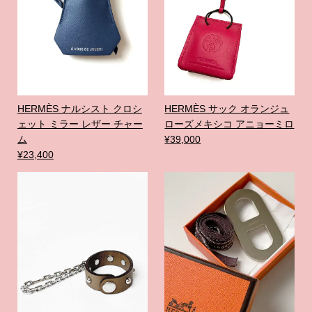
HERMÈS ナルシスト クロシ
HERMÈS サック オランジュ
ェット ミラー レザー チャー
ローズメキシコ アニョーミロ
ム
¥39,000
¥23,400