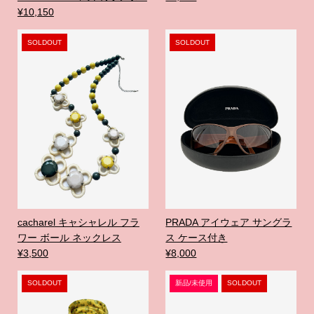
¥10,150
SOLDOUT
SOLDOUT
cacharel キャシャレル フラ
PRADA アイウェア サングラ
ワー ボール ネックレス
ス ケース付き
¥3,500
¥8,000
SOLDOUT
新品/未使用
SOLDOUT