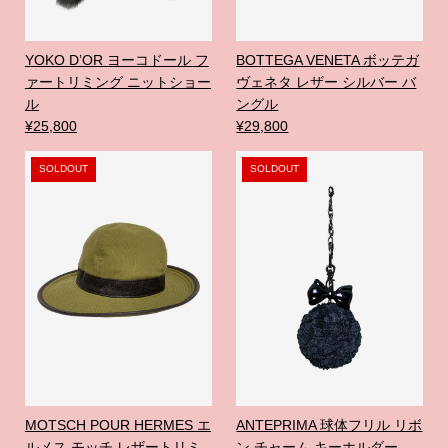
YOKO D’OR ヨーコドール フ
BOTTEGA VENETA ボッテガ
ァートリミング ニットショー
ヴェネタ レザー シルバー バ
ル
ングル
¥25,800
¥29,800
SOLDOUT
SOLDOUT
MOTSCH POUR HERMES エ
ANTEPRIMA 球体フリル リボ
ルメス モッチ レザートリミ
ン チャーム キーホルダー