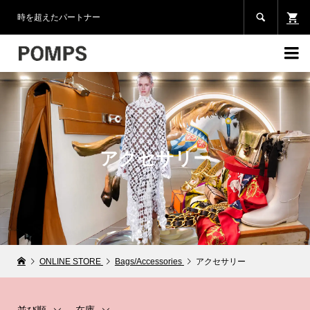

時を超えたパートナー

アクセサリー
ONLINE STORE
Bags/Accessories
アクセサリー