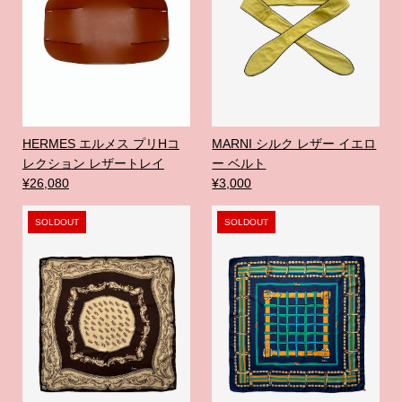
HERMES エルメス プリHコ
MARNI シルク レザー イエロ
レクション レザートレイ
ー ベルト
¥26,080
¥3,000
SOLDOUT
SOLDOUT