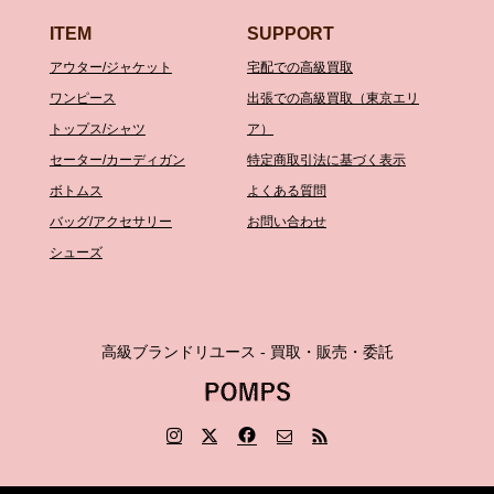
ITEM
SUPPORT
アウター/ジャケット
宅配での高級買取
ワンピース
出張での高級買取（東京エリ
トップス/シャツ
ア）
セーター/カーディガン
特定商取引法に基づく表示
ボトムス
よくある質問
バッグ/アクセサリー
お問い合わせ
シューズ
高級ブランドリユース - 買取・販売・委託