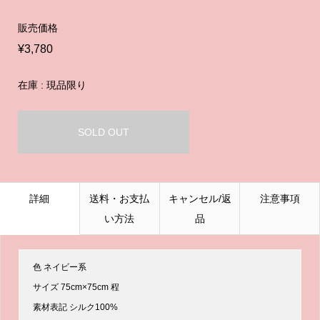
販売価格
¥3,780
在庫 : 現品限り
SOLD OUT
詳細
送料・お支払
キャンセル/返
注意事項
い方法
品
色 ネイビー系
サイズ 75cm×75cm 程
素材表記 シルク100%