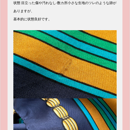
状態 目立った傷や汚れなし-数カ所小さな生地のツレのような跡が
ありますが、
基本的に状態良好です。