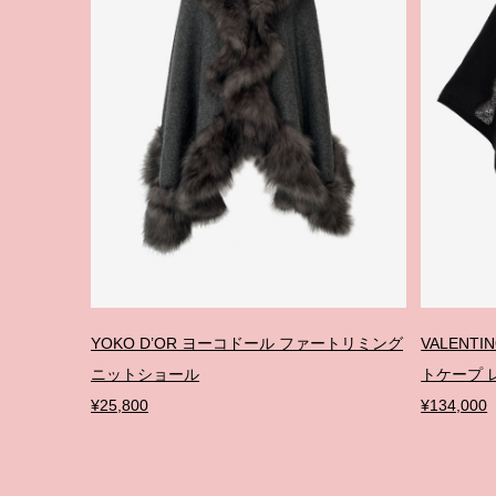
YOKO D’OR ヨーコドール ファートリミング
VALENT
ニットショール
トケープ 
¥25,800
¥134,000