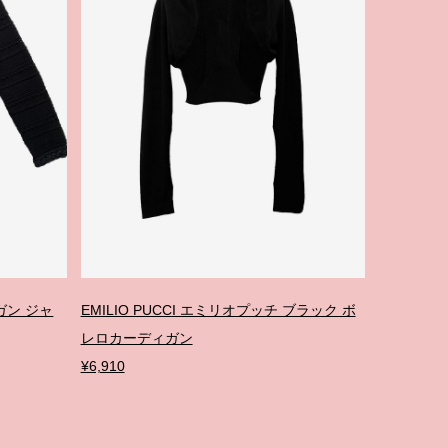
ィガン ジャ
EMILIO PUCCI エミリオプッチ ブラック ボ
レロカーディガン
¥6,910