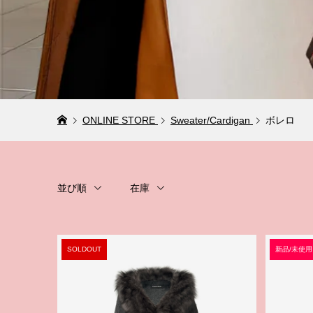
ONLINE STORE
Sweater/Cardigan
ボレロ
並び順
在庫
SOLDOUT
新品/未使用