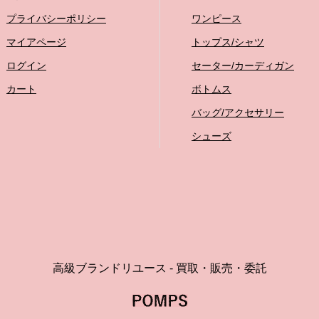
プライバシーポリシー
ワンピース
マイアページ
トップス/シャツ
ログイン
セーター/カーディガン
カート
ボトムス
バッグ/アクセサリー
シューズ
高級ブランドリユース - 買取・販売・委託