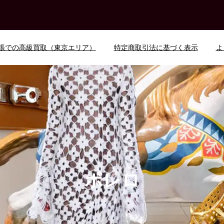
張での高級買取（東京エリア）
特定商取引法に基づく表示
よ
ボレロ