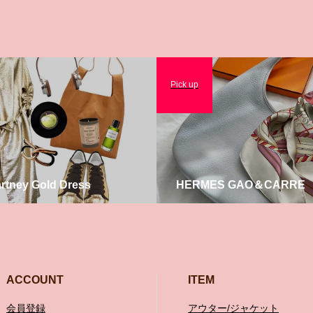
Pick up
artney Gold Dress
HERMES GAO＆CARRE
ACCOUNT
ITEM
会員登録
アウター/ジャケット