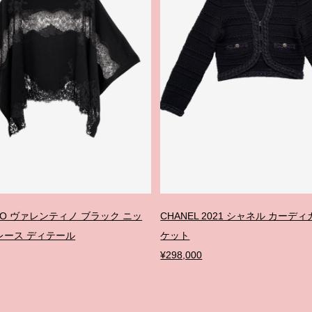
INO ヴァレンティノ ブラック ニッ
CHANEL 2021 シャネル カーデ
レース ディテール
ケット
¥298,000