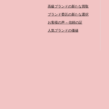
高級ブランドの新たな買取
ブランド委託の新たな選択
お客様の声 – 信頼の証
人気ブランドの価値