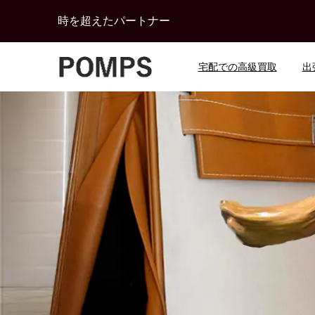
時を超えたパートナー
宅配での高級買取
出