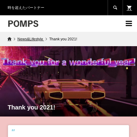

時を超えたパートナー

News&Lifestyle
Thank you 2021!
Thank you 2021!