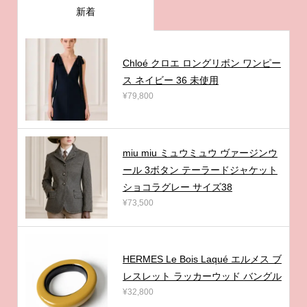
新着
Chloé クロエ ロングリボン ワンピー
ス ネイビー 36 未使用
¥79,800
miu miu ミュウミュウ ヴァージンウ
ール 3ボタン テーラードジャケット
ショコラグレー サイズ38
¥73,500
HERMES Le Bois Laqué エルメス ブ
レスレット ラッカーウッド バングル
¥32,800