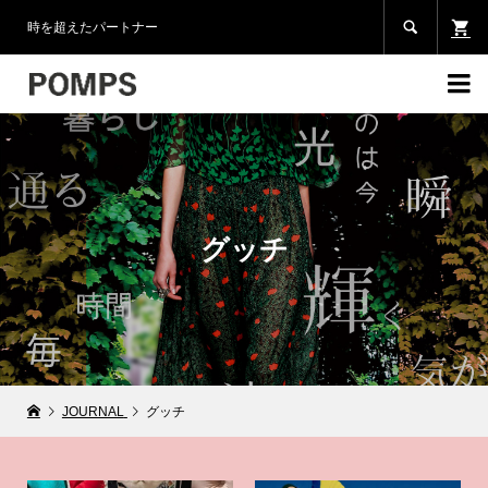

時を超えたパートナー

グッチ
JOURNAL
グッチ