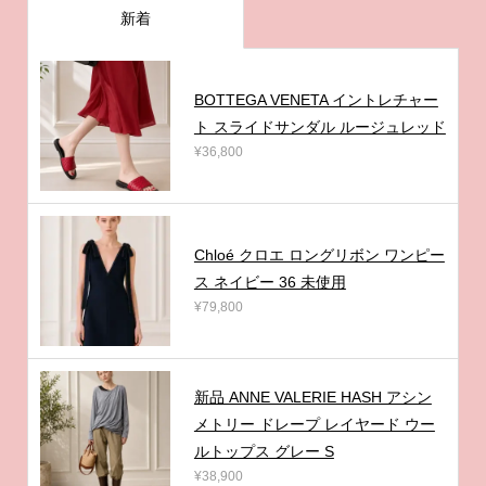
新着
BOTTEGA VENETA イントレチャー
ト スライドサンダル ルージュレッド
¥36,800
Chloé クロエ ロングリボン ワンピー
ス ネイビー 36 未使用
¥79,800
新品 ANNE VALERIE HASH アシン
メトリー ドレープ レイヤード ウー
ルトップス グレー S
¥38,900