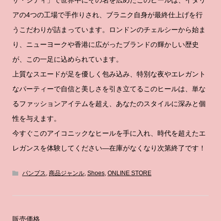
アの4つの工場で手作りされ、ブラニク自身が最終仕上げを行
うこだわりが詰まっています。ロンドンのチェルシーから始ま
り、ニューヨークや香港に広がったブランドの輝かしい歴史
が、この一足に込められています。
上質なスエードが足を優しく包み込み、特別な夜やエレガント
なパーティーで自信と美しさを引き立てるこのヒールは、単な
るファッションアイテムを超え、あなたのスタイルに深みと個
性を与えます。
今すぐこのアイコニックなヒールを手に入れ、時代を超えたエ
レガンスを体験してください—在庫がなくなり次第終了です！
パンプス
,
商品ジャンル
,
Shoes
,
ONLINE STORE
販売価格