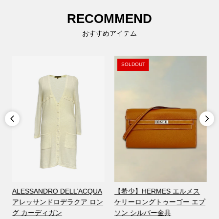
RECOMMEND
おすすめアイテム
SOLDOUT


ALESSANDRO DELL’ACQUA
【希少】HERMES エルメス
アレッサンドロデラクア ロン
ケリーロングトゥーゴー エプ
グ カーディガン
ソン シルバー金具