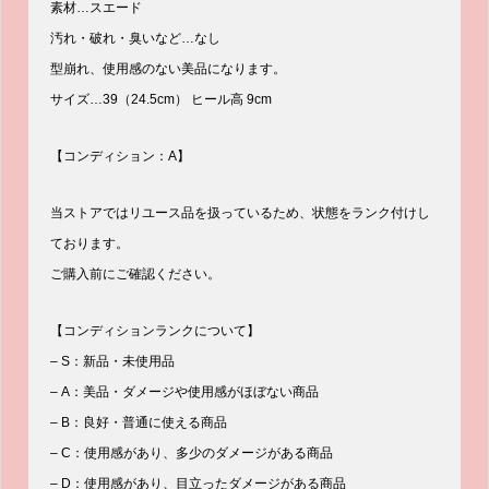
素材…スエード
汚れ・破れ・臭いなど…なし
型崩れ、使用感のない美品になります。
サイズ…39（24.5cm） ヒール高 9cm
【コンディション：A】
当ストアではリユース品を扱っているため、状態をランク付けし
ております。
ご購入前にご確認ください。
【コンディションランクについて】
– S：新品・未使用品
– A：美品・ダメージや使用感がほぼない商品
– B：良好・普通に使える商品
– C：使用感があり、多少のダメージがある商品
– D：使用感があり、目立ったダメージがある商品