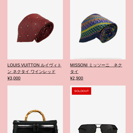
LOUIS VUITTON ルイヴィト
MISSONI ミッソーニ ネク
ン ネクタイ ワインレッド
タイ
¥3,000
¥2,900
SOLDOUT