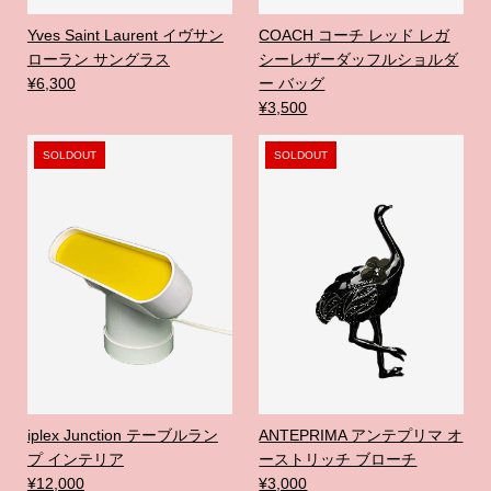
Yves Saint Laurent イヴサン
COACH コーチ レッド レガ
ローラン サングラス
シーレザーダッフルショルダ
¥6,300
ー バッグ
¥3,500
SOLDOUT
SOLDOUT
iplex Junction テーブルラン
ANTEPRIMA アンテプリマ オ
プ インテリア
ーストリッチ ブローチ
¥12,000
¥3,000