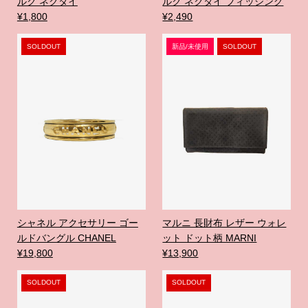
ルク ネクタイ
ルク ネクタイ フィッシング
¥1,800
¥2,490
SOLDOUT
新品/未使用
SOLDOUT
シャネル アクセサリー ゴー
マルニ 長財布 レザー ウォレ
ルドバングル CHANEL
ット ドット柄 MARNI
¥19,800
¥13,900
SOLDOUT
SOLDOUT