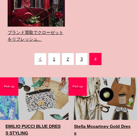
ブランド買取でクローゼット
をリフレッシュ。
1
2
3
4

Pick up
Pick up
EMILIO PUCCI BLUE DRES
Stella Mccartney Gold Dres
S STYLING
s