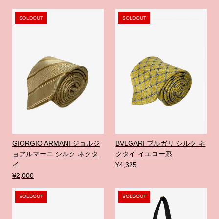
SOLDOUT
SOLDOUT
GIORGIO ARMANI ジョルジ
BVLGARI ブルガリ シルク ネ
ョアルマーニ シルク ネクタ
クタイ イエロー系
イ
¥4,325
¥2,000
SOLDOUT
SOLDOUT