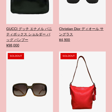
GUCCI グッチ エナメル バニ
Christian Dior ディオール サ
ティボックス ショルダー バ
ングラス
ッグ バンブー
¥4,900
¥98,000
SOLDOUT
SOLDOUT