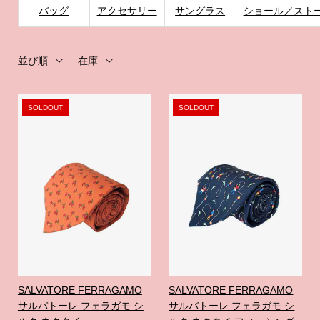
バッグ
アクセサリー
サングラス
ショール／スト
並び順
在庫
SOLDOUT
SOLDOUT
SALVATORE FERRAGAMO
SALVATORE FERRAGAMO
サルバトーレ フェラガモ シ
サルバトーレ フェラガモ シ