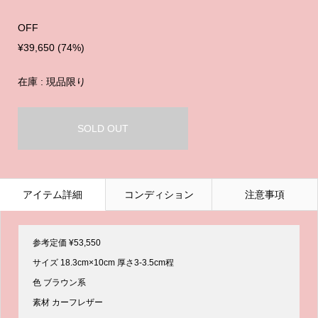
OFF
¥39,650 (74%)
在庫 : 現品限り
SOLD OUT
アイテム詳細
コンディション
注意事項
参考定価 ¥53,550
サイズ 18.3cm×10cm 厚さ3-3.5cm程
色 ブラウン系
素材 カーフレザー