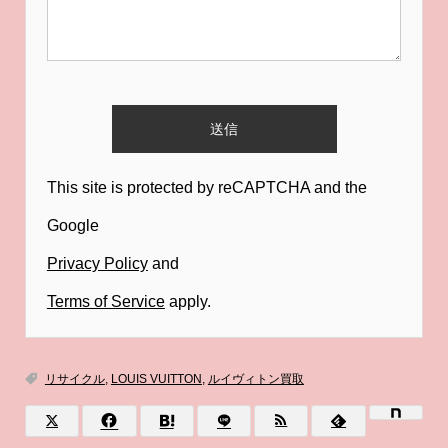
This site is protected by reCAPTCHA and the
Google
Privacy Policy
and
Terms of Service
apply.
リサイクル
,
LOUIS VUITTON
,
ルイヴィトン買取