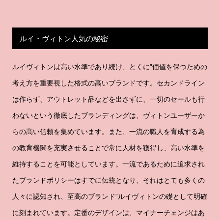
ルイ・ヴィトン人気の秘密
ルイヴィトンは高い水準であり続け、とくに”価値を保つための
考え方を重要視した格式の高いブランドです。セカンドライン
は作らず、アウトレット品などを出さずに、一切のセールも行
わないという徹底したブランディングは、ヴィトンユーザーか
らの高い信頼を集めています。また、一流の職人を育成する為
の教育機関を充実させることで常に人材を獲得し、高い水準を
維持することを可能としています。一流であるために追求され
たブランドポリシーはすでに伝統となり、それはとても多くの
人々に認知され、至高のブランド”ルイヴィトンの礎として明確
に刻まれています。定番のデザインは、マイナーチェンジはあ