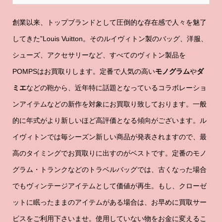
創業以来、トップブランドとして圧倒的な存在感で人々を魅了
してきた”Louis Vuitton。そのルイヴィトン製のバッグ、洋服、
シューズ、アクセサリーなど、すべてのヴィトン製品を
POMPSはお買取りします。定番で人気の高い
モノグラム
や
ダ
ミエ
などの鞄から、近年特に話題となっているコラボレーショ
ンアイテムなどの新作を対象にお買取り致しております。一般
的に年式がより新しいほど高評価となる傾向がございます。ル
イヴィトンでは毎シーズン新しい商品が発表されますので、最
高のタイミングでお買取りに出すのがベストです。定番のモノ
グラム・トランクなどのトラベルバッグでは、古くなった場合
でもヴィンテージアイテムとして価値が再生。もし、クローゼ
ットに眠ったままのアイテムがある場合は、お早めに買取サー
ビスをご利用下さいませ。使用していない物をお金に変えるこ