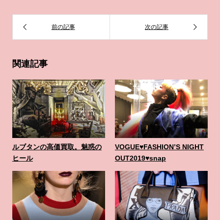
関連記事
ルブタンの高価買取。魅惑の
VOGUE♥️FASHION’S NIGHT
ヒール
OUT2019♥️snap