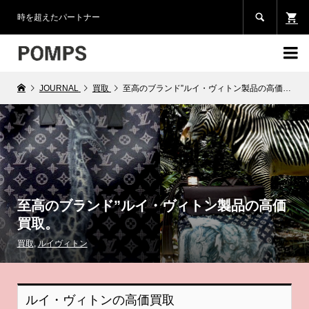

時を超えたパートナー

JOURNAL
買取
至高のブランド”ルイ・ヴィトン製品の高価買取。
至高のブランド”ルイ・ヴィトン製品の高価
買取。
買取
,
ルイヴィトン
ルイ・ヴィトンの高価買取