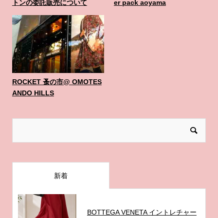
トンの委託販売について
er pack aoyama
ROCKET 蚤の市@ OMOTES
ANDO HILLS
新着
BOTTEGA VENETA イントレチャー