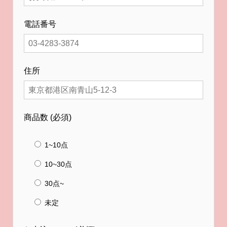
電話番号
住所
商品数
(必須)
1~10点
10~30点
30点~
未定