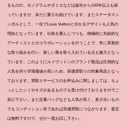
るものの、モノグラムやダミエなどは誕生から100年以上も経
っていますが、未だに愛され続けています。またステータスシ
ンボルとして、一目でLouis Vuittonと分かるデザインも人気の
理由となっています。伝統を重んじつつも、積極的に先鋭的な
アーティストとのコラボレーションを行うことで、常に革新的
な取り組みを行い、新しい風を取り入れている点も魅力となっ
ています。このようにルイヴィトンのブランド製品は圧倒的な
人気を誇り市場価値が高いため、高価買取りの対象商品となっ
ております。買取りサービスのお申込みに関しましては、ちょ
っとしたシミやキズがあるものでも受け付けておりますのでご
安心下さい。また定番バッグなども人気が高く、多少古いもの
でもコンディション良であれば高価買取につながります。査定
は無料ですので、ぜひ一度お試し下さい。