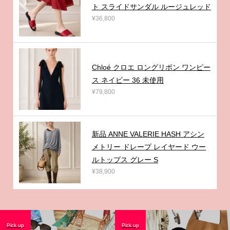
ト スライドサンダル ルージュレッド
¥36,800
Chloé クロエ ロングリボン ワンピー
ス ネイビー 36 未使用
¥79,800
新品 ANNE VALERIE HASH アシン
メトリー ドレープ レイヤード ウー
ルトップス グレー S
¥38,900
Pick up
Pick up