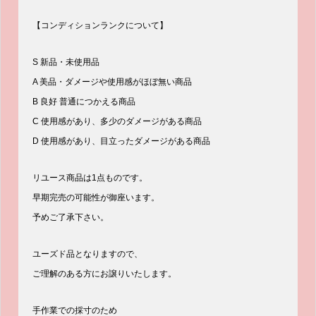
【コンディションランクについて】
S 新品・未使用品
A 美品・ダメージや使用感がほぼ無い商品
B 良好 普通につかえる商品
C 使用感があり、多少のダメージがある商品
D 使用感があり、目立ったダメージがある商品
リユース商品は1点ものです。
早期完売の可能性が御座います。
予めご了承下さい。
ユーズド品となりますので、
ご理解のある方にお譲りいたします。
手作業での採寸のため