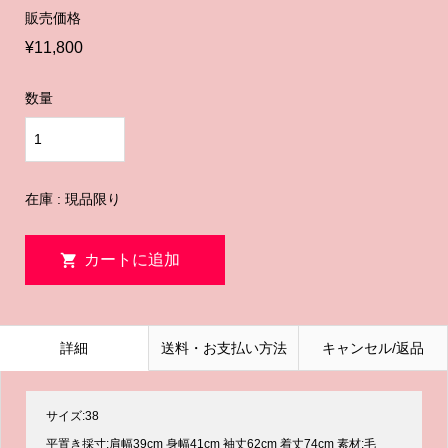
販売価格
¥11,800
数量
在庫 : 現品限り
詳細
送料・お支払い方法
キャンセル/返品
サイズ:38
平置き採寸:肩幅39cm 身幅41cm 袖丈62cm 着丈74cm 素材:毛