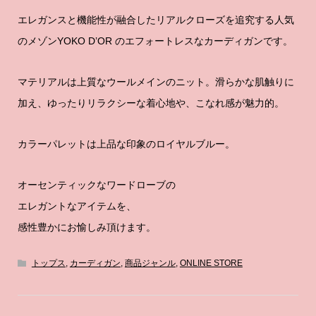
エレガンスと機能性が融合したリアルクローズを追究する人気
のメゾンYOKO D’OR のエフォートレスなカーディガンです。
マテリアルは上質なウールメインのニット。滑らかな肌触りに
加え、ゆったりリラクシーな着心地や、こなれ感が魅力的。
カラーパレットは上品な印象のロイヤルブルー。
オーセンティックなワードローブの
エレガントなアイテムを、
感性豊かにお愉しみ頂けます。
トップス
,
カーディガン
,
商品ジャンル
,
ONLINE STORE