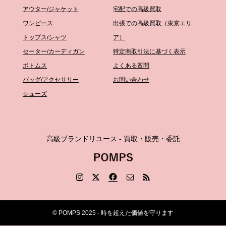
アウター/ジャケット
宅配での高級買取
ワンピース
出張での高級買取（東京エリ
トップス/シャツ
ア）
セーター/カーディガン
特定商取引法に基づく表示
ボトムス
よくある質問
バッグ/アクセサリー
お問い合わせ
シューズ
高級ブランドリユース - 買取・販売・委託
© POMPS 2025 - 時を超えた価値を守ります