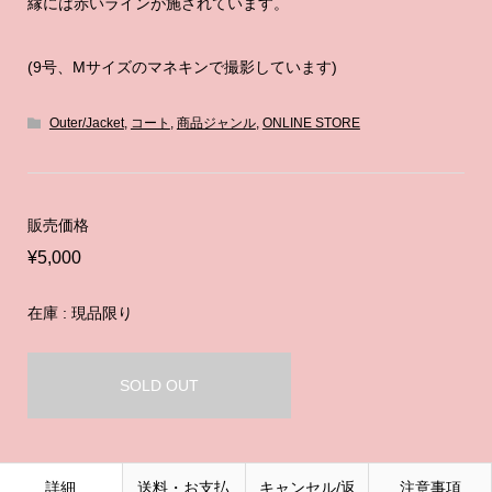
縁には赤いラインが施されています。
(9号、Mサイズのマネキンで撮影しています)
Outer/Jacket
,
コート
,
商品ジャンル
,
ONLINE STORE
販売価格
¥5,000
在庫 : 現品限り
SOLD OUT
詳細
送料・お支払
キャンセル/返
注意事項