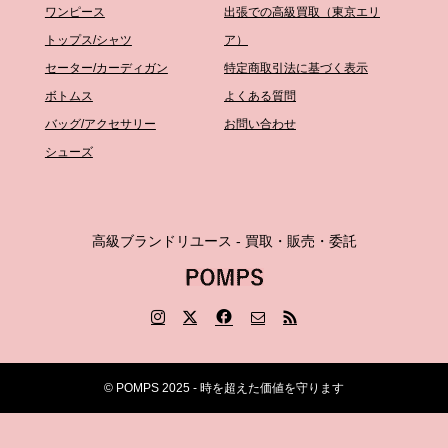
ワンピース
出張での高級買取（東京エリ
トップス/シャツ
ア）
セーター/カーディガン
特定商取引法に基づく表示
ボトムス
よくある質問
バッグ/アクセサリー
お問い合わせ
シューズ
高級ブランドリユース - 買取・販売・委託
© POMPS 2025 - 時を超えた価値を守ります