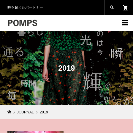

時を超えたパートナー

2019
JOURNAL
2019