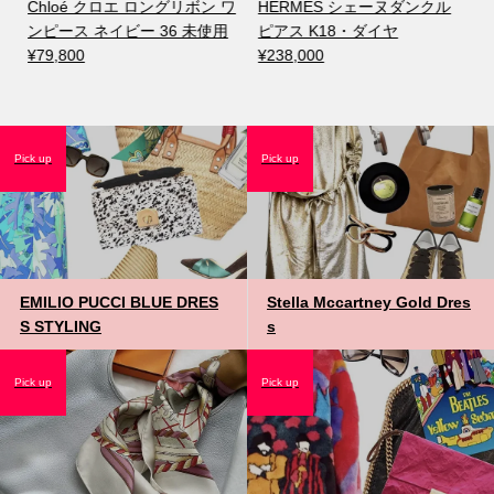
Chloé クロエ ロングリボン ワ
HERMÈS シェーヌダンクル
ンピース ネイビー 36 未使用
ピアス K18・ダイヤ
¥79,800
¥238,000
Pick up
Pick up
EMILIO PUCCI BLUE DRES
Stella Mccartney Gold Dres
S STYLING
s
Pick up
Pick up