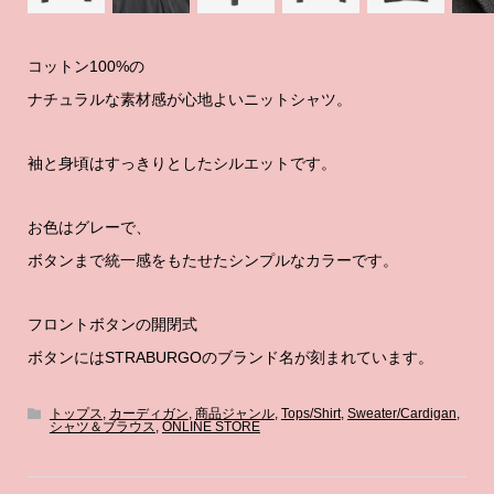
コットン100%の
ナチュラルな素材感が心地よいニットシャツ。
袖と身頃はすっきりとしたシルエットです。
お色はグレーで、
ボタンまで統一感をもたせたシンプルなカラーです。
フロントボタンの開閉式
ボタンにはSTRABURGOのブランド名が刻まれています。
トップス
,
カーディガン
,
商品ジャンル
,
Tops/Shirt
,
Sweater/Cardigan
,
シャツ＆ブラウス
,
ONLINE STORE