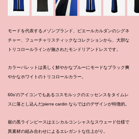
モードを代表するメゾンブランド、ピエールカルダンのシグネ
チャー、フューチャリスティックなコレクションから、大胆な
トリコロールラインが施されたモンドリアンドレスです。
カラーパレットは美しく鮮やかなブルーにモードなブラック爽
やかなホワイトのトリコロールカラー。
60s’のアイコンでもあるコスモルックのエッセンスをタイムレ
スに落とし込んだpierre cardin ならではのデザインが特徴的。
裾の黒ラインピースはエシカルコンシャスなスウェード仕様で
異素材の組み合わせによるエレガントな仕上がり。