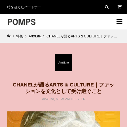

時を超えたパートナー

特集
Art&Life
CHANELが語るARTS & CULTURE｜ファッションを文化として受け継ぐこと
Art&Life
CHANELが語るARTS & CULTURE｜ファッ
ションを文化として受け継ぐこと
Art&Life
,
NEW VALUE STEP