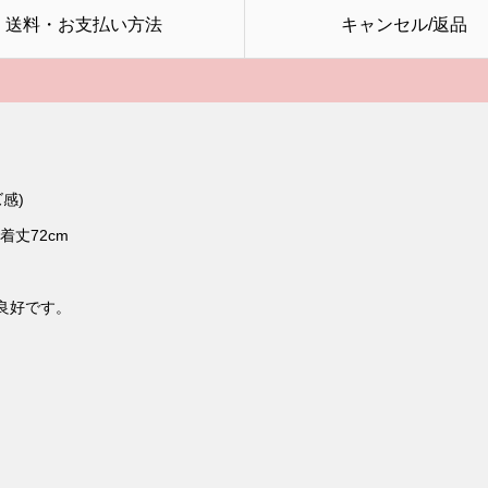
送料・お支払い方法
キャンセル/返品
感)
 着丈72cm
良好です。