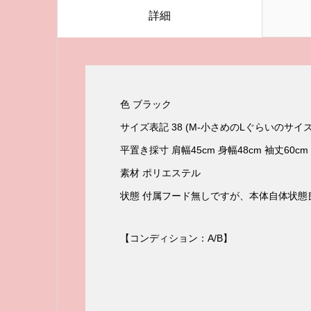
詳細
色 ブラック
サイズ表記 38 (M-小さめのLぐらいのサイズ
平置き採寸 肩幅45cm 身幅48cm 袖丈60cm
素材 ポリエステル
状態 付属フード無しですが、本体自体状態
【コンディション：A/B】