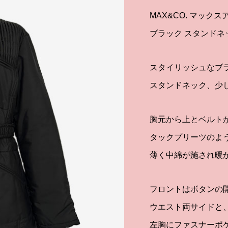
MAX&CO. マック
ブラック スタンドネ
スタイリッシュなブ
スタンドネック、少
胸元から上とベルト
タックプリーツのよ
薄く中綿が施され暖
フロントはボタンの
ウエスト両サイドと
左胸にファスナーポ