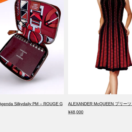
genda Silkydaily PM – ROUGE G
ALEXANDER McQUEEN プリー
¥48,000