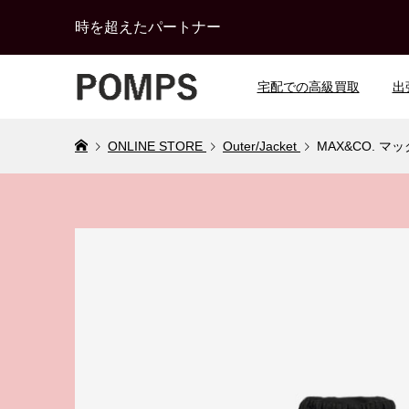
時を超えたパートナー
宅配での高級買取
出
ONLINE STORE
Outer/Jacket
MAX&CO. 