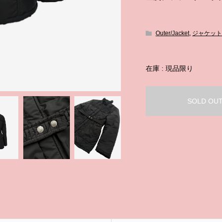
Outer/Jacket
,
ジャケット
在庫 : 現品限り
SOLD OU