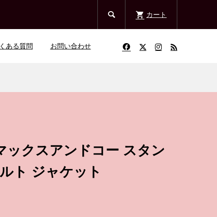

カート
くある質問
お問い合わせ
. マックスアンドコー スタン
ベルト ジャケット