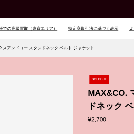
張での高級買取（東京エリア）
特定商取引法に基づく表示
よ
マックスアンドコー スタンドネック ベルト ジャケット
SOLDOUT
MAX&CO
ドネック 
¥2,700