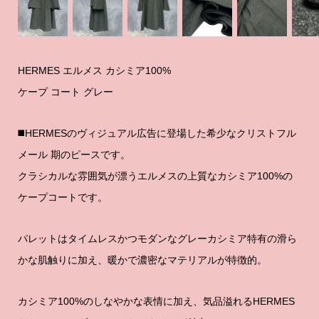
HERMES エルメス カシミア100%
ケープ コート グレー
◼️HERMESのヴィジュアル広告に登場した希少なクリストフル
メール 期のピースです。
クラシカルな雰囲気が漂うエルメスの上質なカシミア100%の
ケープコートです。
パレットはタイムレスかつモダンなグレーカシミア特有の滑ら
かな肌触りに加え、暖かで濃密なマテリアルが特徴的。
カシミア100%のしなやかな表情に加え、気品溢れるHERMES