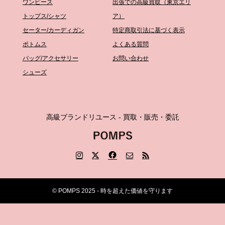
ワンピース
出張での高級買取（東京エリ
トップス/シャツ
ア）
セーター/カーディガン
特定商取引法に基づく表示
ボトムス
よくある質問
バッグ/アクセサリー
お問い合わせ
シューズ
高級ブランドリユース - 買取・販売・委託
© POMPS 2025 - 時を超えた価値を守ります