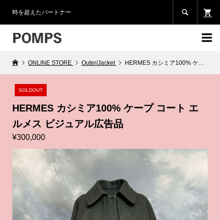

時を超えたパートナー

ONLINE STORE
Outer/Jacket
HERMES カシミア100% ケープ コート エルメス ビジュアル広告品
SOLDOUT
HERMES カシミア100% ケープ コート エ
ルメス ビジュアル広告品
¥300,000