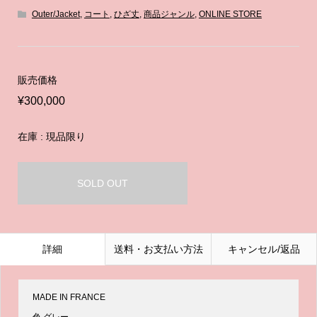
Outer/Jacket
,
コート
,
ひざ丈
,
商品ジャンル
,
ONLINE STORE
販売価格
¥300,000
在庫 : 現品限り
SOLD OUT
詳細
送料・お支払い方法
キャンセル/返品
MADE IN FRANCE