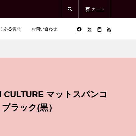

カート
くある質問
お問い合わせ
N CULTURE マットスパンコ
 ブラック(黒）