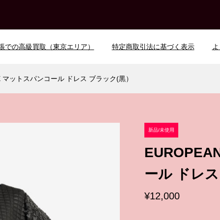
張での高級買取（東京エリア）
特定商取引法に基づく表示
よ
URE マットスパンコール ドレス ブラック(黒）
新品/未使用
EUROPEA
ール ドレス
¥12,000