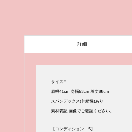
詳細
サイズF
肩幅41cm 身幅53cm 着丈88cm
スパンデックス(伸縮性)あり
素材表記 画像でご確認ください。
【コンディション：S】