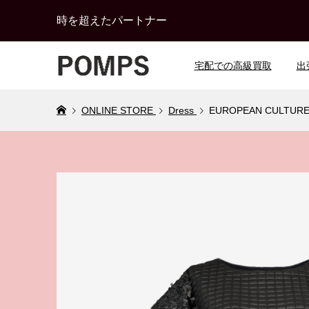
時を超えたパートナー
宅配での高級買取
出
ONLINE STORE
Dress
EUROPEAN CULT