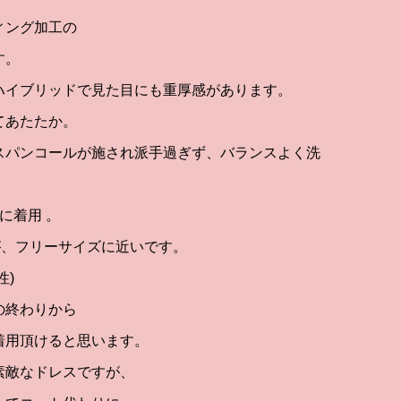
ィング加工の
す。
ハイブリッドで見た目にも重厚感があります。
てあたたか。
スパンコールが施され派手過ぎず、バランスよく洗
に着用 。
が、フリーサイズに近いです。
性)
の終わりから
着用頂けると思います。
素敵なドレスですが、