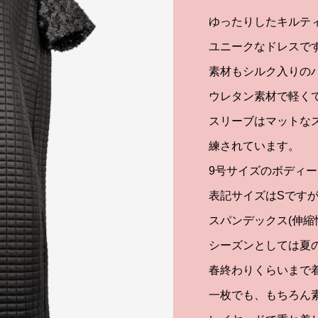
ゆったりしたキルテ
ユニークなドレスで
素材もシルク入りの
ウレタン素材で軽く
スリーブはマットな
練されています。
9号サイズのボディー
表記サイズはSです
スパンデックス(伸縮
シーズンとしては夏
春終わりくらいまで
一枚でも、もちろん