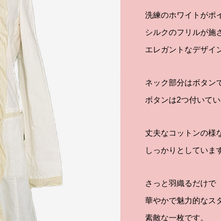
洗練のホワイトがポ
シルクのフリルが施
エレガントなデザイ
ネック部分はボタン
ボタンは2つ付いて
丈夫なコットンの様
しっかりとしていま
さっと羽織るだけで
華やかで魅力的なス
素敵な一枚です。