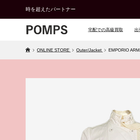
時を超えたパートナー
宅配での高級買取
出
ONLINE STORE
Outer/Jacket
EMPORIO A