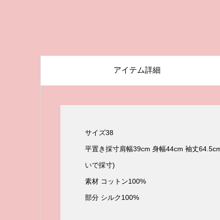
アイテム詳細
サイズ38
平置き採寸肩幅39cm 身幅44cm 袖丈64.5
いで採寸)
素材 コットン100%
部分 シルク100%