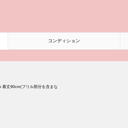
コンディション
cm 着丈90cm(フリル部分を含まな