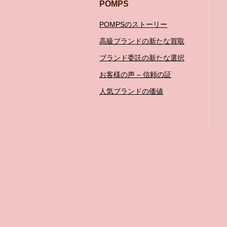
POMPS
POMPSのストーリー
高級ブランドの新たな買取
ブランド委託の新たな選択
お客様の声 – 信頼の証
人気ブランドの価値