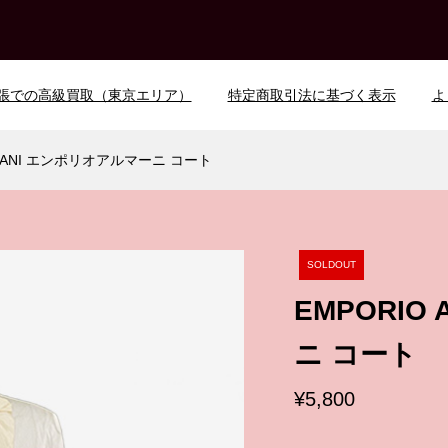
張での高級買取（東京エリア）
特定商取引法に基づく表示
よ
RMANI エンポリオアルマーニ コート
SOLDOUT
EMPORIO
ニ コート
¥5,800