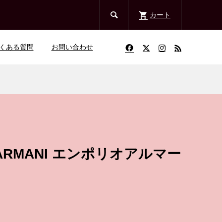

カート
くある質問
お問い合わせ
 ARMANI エンポリオアルマー