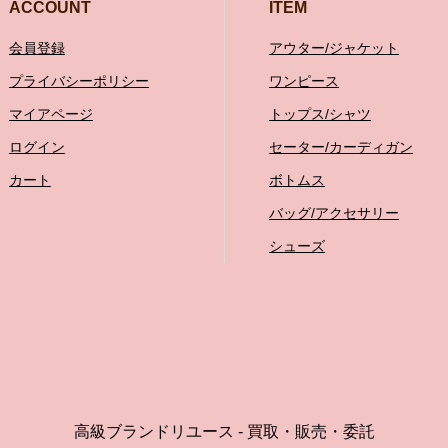
ACCOUNT
ITEM
会員登録
アウター/ジャケット
プライバシーポリシー
ワンピース
マイアページ
トップス/シャツ
ログイン
セーター/カーディガン
カート
ボトムス
バッグ/アクセサリー
シューズ
高級ブランドリユース - 買取・販売・委託