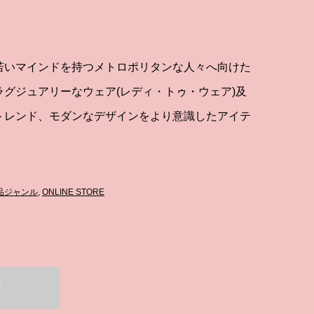
若いマインドを持つメトロポリタンな人々へ向けた
グジュアリーなウェア(レディ・トゥ・ウェア)及
トレンド、モダンなデザインをより意識したアイテ
品ジャンル
,
ONLINE STORE
T