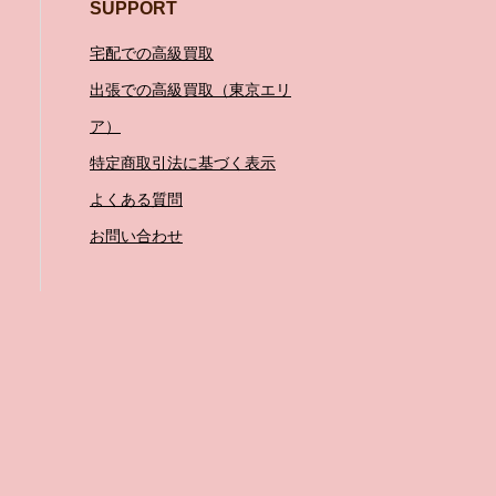
SUPPORT
宅配での高級買取
出張での高級買取（東京エリ
ア）
特定商取引法に基づく表示
よくある質問
お問い合わせ