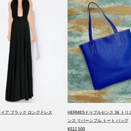
アライア ブラック ロングドレス
HERMESドゥブルセンス 36 ト
ンス リバーシブル トート バッグ
¥312,500