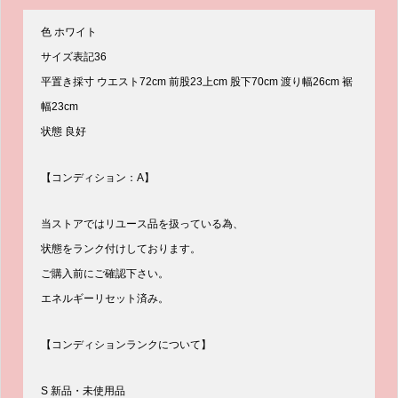
色 ホワイト
サイズ表記36
平置き採寸 ウエスト72cm 前股23上cm 股下70cm 渡り幅26cm 裾
幅23cm
状態 良好
【コンディション：A】
当ストアではリユース品を扱っている為、
状態をランク付けしております。
ご購入前にご確認下さい。
エネルギーリセット済み。
【コンディションランクについて】
S 新品・未使用品