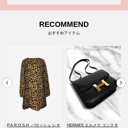
RECOMMEND
おすすめアイテム


P.A.R.O.S.H. パロッシュ レオ
HERMES エルメス コンスタ