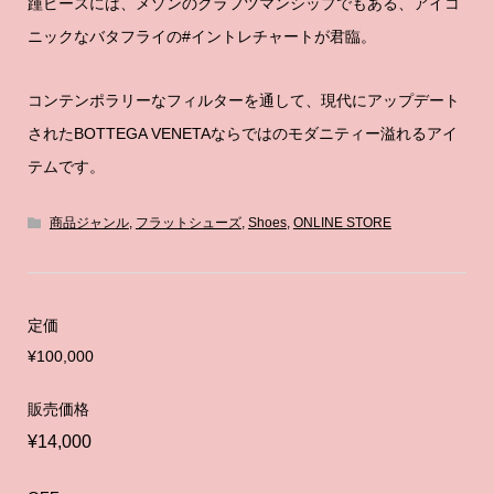
踵ピースには、メゾンのクラフツマンシップでもある、アイコ
ニックなバタフライの#イントレチャートが君臨。
コンテンポラリーなフィルターを通して、現代にアップデート
されたBOTTEGA VENETAならではのモダニティー溢れるアイ
テムです。
商品ジャンル
,
フラットシューズ
,
Shoes
,
ONLINE STORE
定価
¥100,000
販売価格
¥14,000