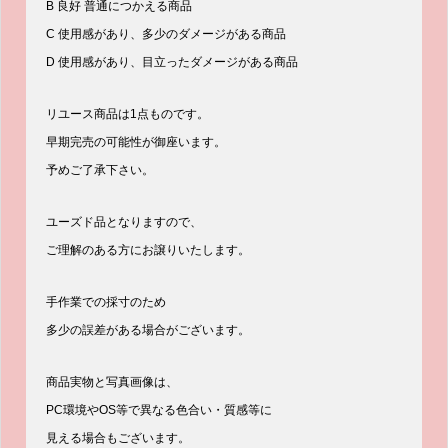
B 良好 普通につかえる商品
C 使用感があり、多少のダメージがある商品
D 使用感があり、目立ったダメージがある商品
リユース商品は1点ものです。
早期完売の可能性が御座います。
予めご了承下さい。
ユーズド品となりますので、
ご理解のある方にお譲りいたします。
手作業での採寸のため
多少の誤差がある場合がございます。
商品実物と写真画像は、
PC環境やOS等で異なる色合い・質感等に
見える場合もございます。