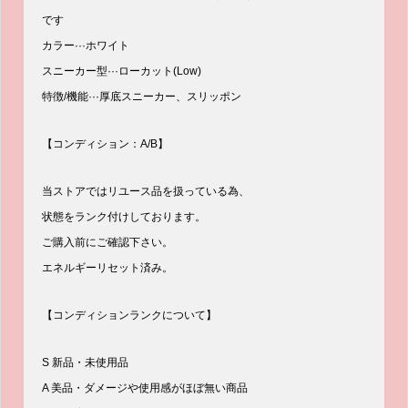
です
カラー···ホワイト
スニーカー型···ローカット(Low)
特徴/機能···厚底スニーカー、スリッポン
【コンディション：A/B】
当ストアではリユース品を扱っている為、
状態をランク付けしております。
ご購入前にご確認下さい。
エネルギーリセット済み。
【コンディションランクについて】
S 新品・未使用品
A 美品・ダメージや使用感がほぼ無い商品