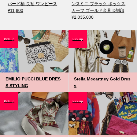
パード柄 長袖 ワンピース
ンスミニ ブラック ボックス
¥11,800
カーフ ゴールド金具 D刻印
¥2,035,000
Pick up
Pick up
EMILIO PUCCI BLUE DRES
Stella Mccartney Gold Dres
S STYLING
s
Pick up
Pick up