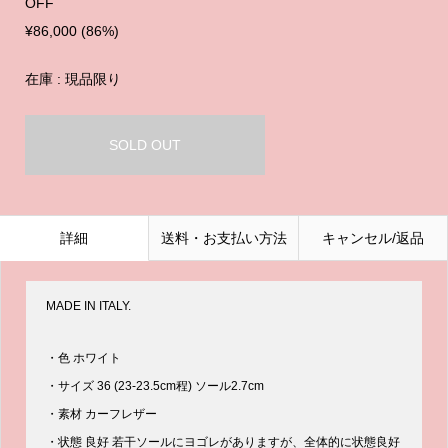
OFF
¥86,000 (86%)
在庫 : 現品限り
SOLD OUT
詳細
送料・お支払い方法
キャンセル/返品
MADE IN ITALY.
・色 ホワイト
・サイズ 36 (23-23.5cm程) ソール2.7cm
・素材 カーフレザー
・状態 良好 若干ソールにヨゴレがありますが、全体的に状態良好