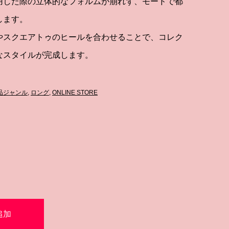
用した際の立体的なフォルムが崩れず、モードで都
します。
やスクエアトゥのヒールを合わせることで、コレク
なスタイルが完成します。
品ジャンル
,
ロング
,
ONLINE STORE