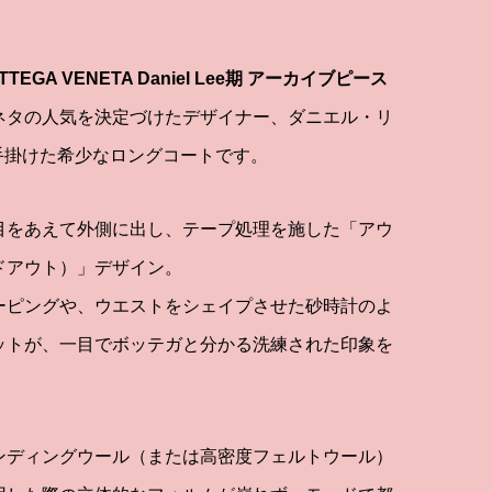
GA VENETA Daniel Lee期 アーカイブピース
ネタの人気を決定づけたデザイナー、ダニエル・リ
e）が手掛けた希少なロングコートです。
目をあえて外側に出し、テープ処理を施した「アウ
ドアウト）」デザイン。
ーピングや、ウエストをシェイプさせた砂時計のよ
ットが、一目でボッテガと分かる洗練された印象を
ンディングウール（または高密度フェルトウール）