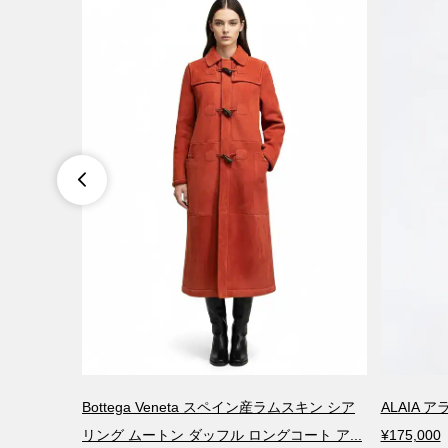

 ベトン ゴー
Bottega Veneta スペイン産ラムスキン シア
ALAIA 
リング ムートン ダッフル ロングコート ア...
¥175,000