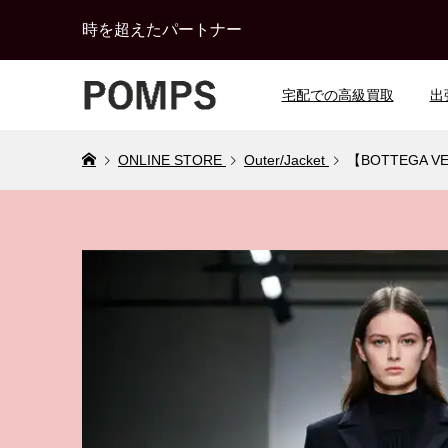
時を超えたパートナー
宅配での高級買取
出
ONLINE STORE
Outer/Jacket
【BOTTEGA