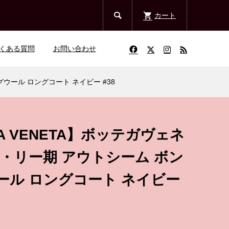

カート
くある質問
お問い合わせ
グウール ロングコート ネイビー #38
GA VENETA】ボッテガヴェネ
・リー期 アウトシーム ボン
ール ロングコート ネイビー