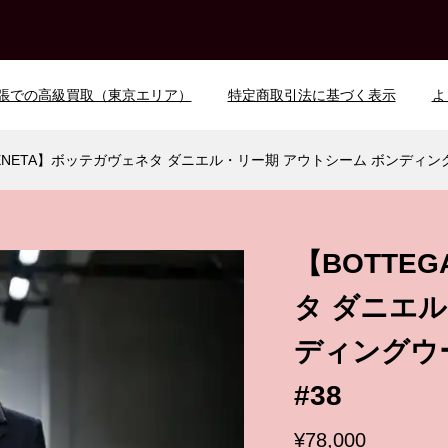
張での高級買取（東京エリア）
特定商取引法に基づく表示
よ
 VENETA】ボッテガヴェネタ ダニエル・リー期 アウトシーム ボンディン
【BOTTE
タ ダニエル
ディングウ
#38
¥78,000