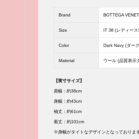
Brand
BOTTEGA VEN
Size
IT 38 (レディース
Color
Dark Navy (ダ
Material
ウール (品質表示
【実寸サイズ】
肩幅：約38cm
身幅：約43cm
袖丈：約61cm
着丈：約101cm
※身幅がタイトなデザインとなっておりま