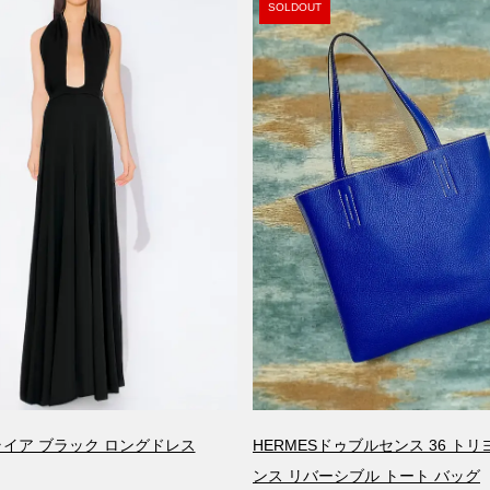
SOLDOUT
アライア ブラック ロングドレス
HERMESドゥブルセンス 36 ト
ンス リバーシブル トート バッグ