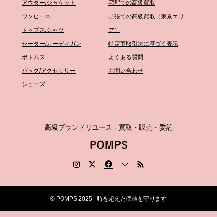
アウター/ジャケット
宅配での高級買取
ワンピース
出張での高級買取（東京エリ
トップス/シャツ
ア）
セーター/カーディガン
特定商取引法に基づく表示
ボトムス
よくある質問
バッグ/アクセサリー
お問い合わせ
シューズ
高級ブランドリユース - 買取・販売・委託
© POMPS 2025 - 時を超えた価値を守ります