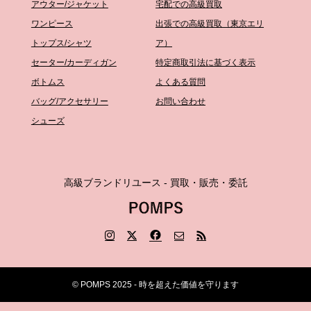
アウター/ジャケット
宅配での高級買取
ワンピース
出張での高級買取（東京エリ
トップス/シャツ
ア）
セーター/カーディガン
特定商取引法に基づく表示
ボトムス
よくある質問
バッグ/アクセサリー
お問い合わせ
シューズ
高級ブランドリユース - 買取・販売・委託
© POMPS 2025 - 時を超えた価値を守ります