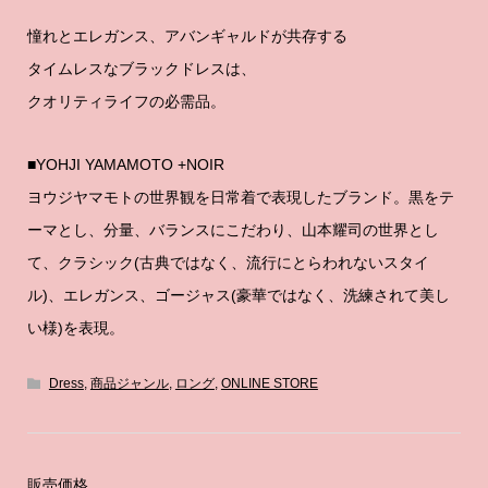
憧れとエレガンス、アバンギャルドが共存する
タイムレスなブラックドレスは、
クオリティライフの必需品。
■YOHJI YAMAMOTO +NOIR
ヨウジヤマモトの世界観を日常着で表現したブランド。黒をテ
ーマとし、分量、バランスにこだわり、山本耀司の世界とし
て、クラシック(古典ではなく、流行にとらわれないスタイ
ル)、エレガンス、ゴージャス(豪華ではなく、洗練されて美し
い様)を表現。
Dress
,
商品ジャンル
,
ロング
,
ONLINE STORE
販売価格