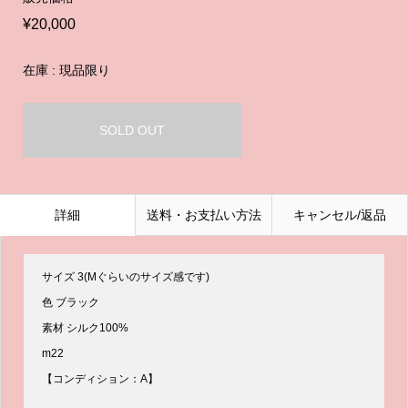
¥20,000
在庫 : 現品限り
SOLD OUT
詳細
送料・お支払い方法
キャンセル/返品
サイズ 3(Mぐらいのサイズ感です)
色 ブラック
素材 シルク100%
m22
【コンディション：A】