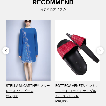
RECOMMEND
おすすめアイテム


STELLA McCARTNEY ブルー
BOTTEGA VENETA イントレ
レース ワンピース
チャート スライドサンダル
¥62,000
ルージュレッド
¥36,800