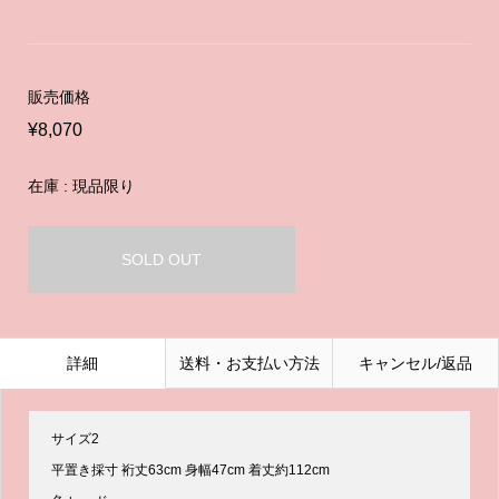
販売価格
¥8,070
在庫 : 現品限り
SOLD OUT
詳細
送料・お支払い方法
キャンセル/返品
サイズ2
平置き採寸 裄丈63cm 身幅47cm 着丈約112cm