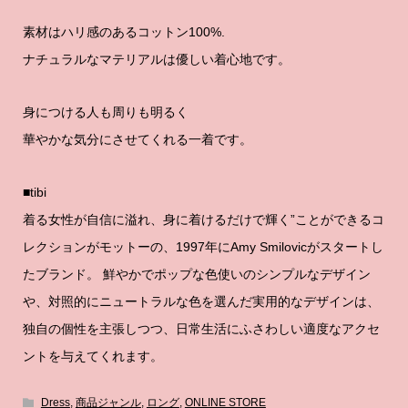
素材はハリ感のあるコットン100%.
ナチュラルなマテリアルは優しい着心地です。
身につける人も周りも明るく
華やかな気分にさせてくれる一着です。
■tibi
着る女性が自信に溢れ、身に着けるだけで輝く”ことができるコ
レクションがモットーの、1997年にAmy Smilovicがスタートし
たブランド。 鮮やかでポップな色使いのシンプルなデザイン
や、対照的にニュートラルな色を選んだ実用的なデザインは、
独自の個性を主張しつつ、日常生活にふさわしい適度なアクセ
ントを与えてくれます。
Dress
,
商品ジャンル
,
ロング
,
ONLINE STORE