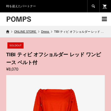

時を超えたパートナー

ONLINE STORE
Dress
TIBI ティビ オフショルダー レッド ワンピース ベルト付
SOLDOUT
TIBI ティビ オフショルダー レッド ワンピ
ース ベルト付
¥8,070