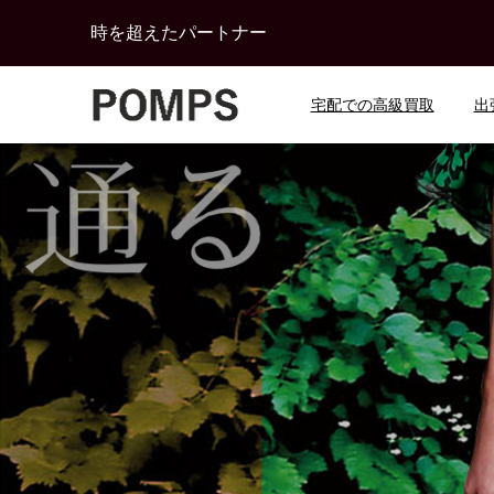
時を超えたパートナー
宅配での高級買取
出