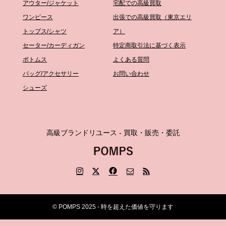
アウター/ジャケット
宅配での高級買取
ワンピース
出張での高級買取（東京エリ
トップス/シャツ
ア）
セーター/カーディガン
特定商取引法に基づく表示
ボトムス
よくある質問
バッグ/アクセサリー
お問い合わせ
シューズ
高級ブランドリユース - 買取・販売・委託
© POMPS 2025 - 時を超えた価値を守ります