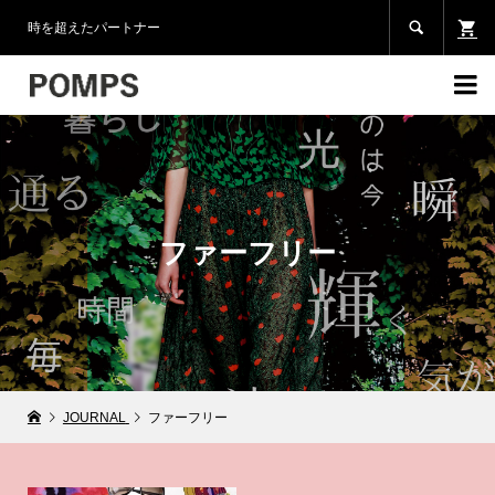

時を超えたパートナー

ファーフリー
JOURNAL
ファーフリー