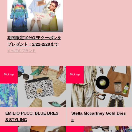
期間限定10%OFFクーポンを
プレゼント！2/22-2/28まで
すべてのブランド
Pick up
Pick up
EMILIO PUCCI BLUE DRES
Stella Mccartney Gold Dres
S STYLING
s