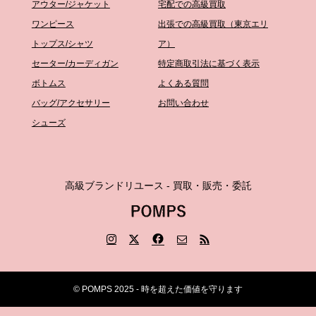
アウター/ジャケット
宅配での高級買取
ワンピース
出張での高級買取（東京エリ
トップス/シャツ
ア）
セーター/カーディガン
特定商取引法に基づく表示
ボトムス
よくある質問
バッグ/アクセサリー
お問い合わせ
シューズ
高級ブランドリユース - 買取・販売・委託
© POMPS 2025 - 時を超えた価値を守ります