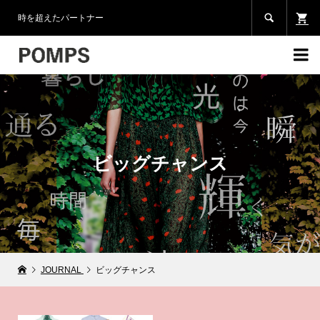

時を超えたパートナー

ビッグチャンス
JOURNAL
ビッグチャンス