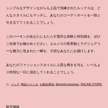
シンプルなデザインながらも上品で洗練されたルックスは、ど
んなスタイルにもマッチし、あなたのコーディネートを一段と
引き立ててくれることでしょう。
このバーキンがあなたにもたらす贅沢な体験と特別感を、ぜひ
ご自身でお確かめください。エルメスの世界観とラグジュアリ
ーな魅力に包まれた一瞬を、大切なあなたにお届けします。
あなたのファッションスタイルに上質な輝きを与え、いつもよ
り特別な一日に演出してくれることでしょう。
バッグ
,
商品ジャンル
,
お勧め商品
,
Bags/Accessories
,
ONLINE STORE
販売価格