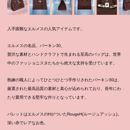
入手困難なエルメスの人気アイテムです。
エルメスの名品、バーキン30。
贅沢な素材とハンドクラフトで生まれる至高のバッグは、世界
中のファッショニスタたちから絶大な支持を受けています。
熟練の職人によってひとつひとつ手作りされたバーキン30は、
厳選された最高品質の素材と真心が込められており、長年にわ
たり愛用できる堅牢な作りとなっています。
パレットはエルメスのHがついたRougeH(ルージュアッシュ)。
深い赤でレアなお色。